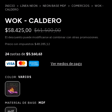
INICIO
>
LINEA NEON
>
NEON BASE MDF
>
COMERCIOS
>
WOK -
CALDERO
WOK - CALDERO
$58.425,00
$61.500,00
El descuento puede modificarse al combinar con otras promociones.
Precio sin impuestos
$48.285,12
24
cuotas de
$5.160,63
Ver medios de pago
COLOR:
VARIOS
MATERIAL DE BASE:
MDF
mdf