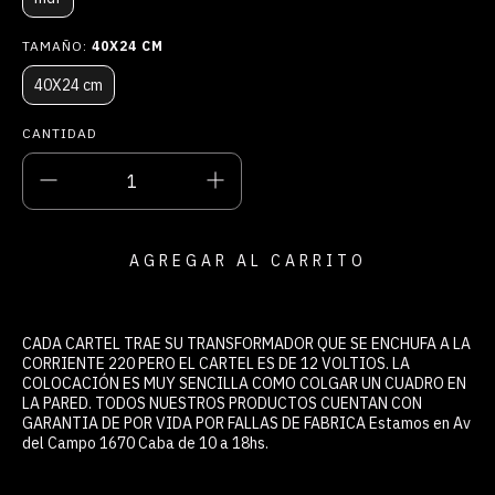
TAMAÑO:
40X24 CM
40X24 cm
CANTIDAD
CADA CARTEL TRAE SU TRANSFORMADOR QUE SE ENCHUFA A LA
CORRIENTE 220 PERO EL CARTEL ES DE 12 VOLTIOS. LA
COLOCACIÓN ES MUY SENCILLA COMO COLGAR UN CUADRO EN
LA PARED. TODOS NUESTROS PRODUCTOS CUENTAN CON
GARANTIA DE POR VIDA POR FALLAS DE FABRICA Estamos en Av
del Campo 1670 Caba de 10 a 18hs.