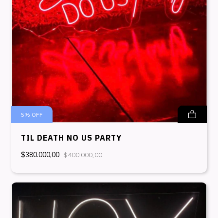
5
%
OFF
TIL DEATH NO US PARTY
$380.000,00
$400.000,00