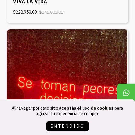
VIVA LA VIDA
$228.950,00
$241.000,00
Al navegar por este sitio
aceptás el uso de cookies
para
agilizar tu experiencia de compra.
ENTENDIDO