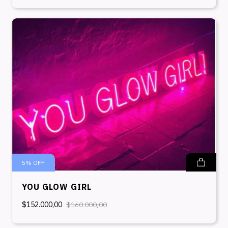
5
%
OFF
YOU GLOW GIRL
$152.000,00
$160.000,00