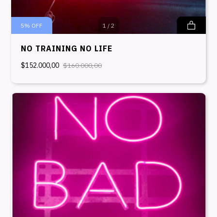
5
%
OFF
1
/
2
NO TRAINING NO LIFE
$152.000,00
$160.000,00