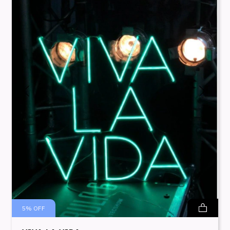
5
%
OFF