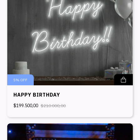
5
%
OFF
HAPPY BIRTHDAY
$199.500,00
$210.000,00