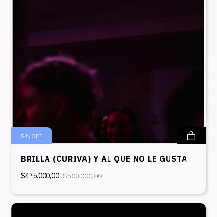
5
%
OFF
BRILLA (CURIVA) Y AL QUE NO LE GUSTA
$475.000,00
$500.000,00