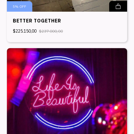
5
%
OFF
BETTER TOGETHER
$225.150,00
$237.000,00