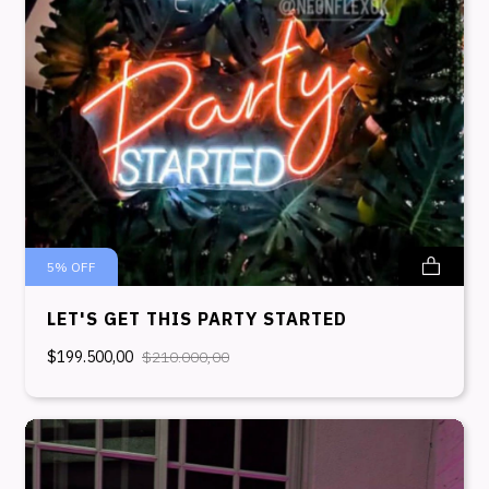
5
%
OFF
LET'S GET THIS PARTY STARTED
$199.500,00
$210.000,00