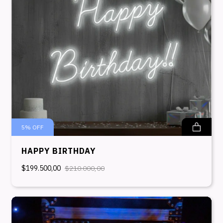
5
%
OFF
HAPPY BIRTHDAY
$199.500,00
$210.000,00