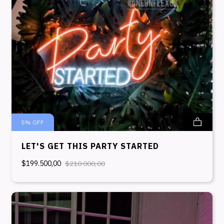
5
%
OFF
LET'S GET THIS PARTY STARTED
$199.500,00
$210.000,00