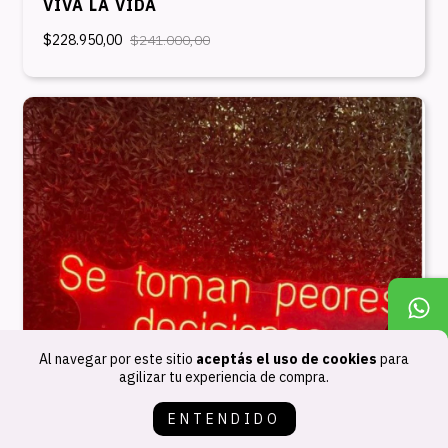
VIVA LA VIDA
$228.950,00
$241.000,00
Al navegar por este sitio
aceptás el uso de cookies
para
agilizar tu experiencia de compra.
ENTENDIDO