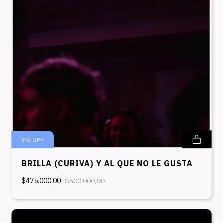
5
%
OFF
BRILLA (CURIVA) Y AL QUE NO LE GUSTA
$475.000,00
$500.000,00