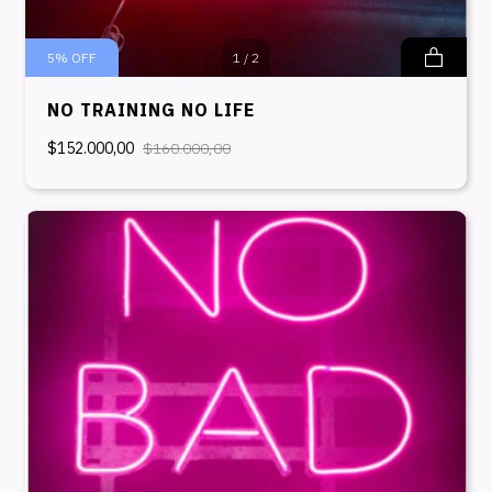
5
%
OFF
1
/
2
NO TRAINING NO LIFE
$152.000,00
$160.000,00