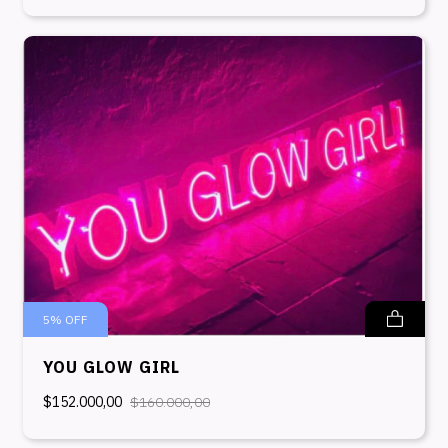
5
%
OFF
YOU GLOW GIRL
$152.000,00
$160.000,00