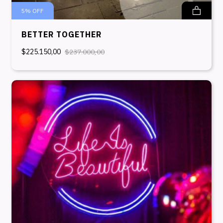
5
%
OFF
BETTER TOGETHER
$225.150,00
$237.000,00