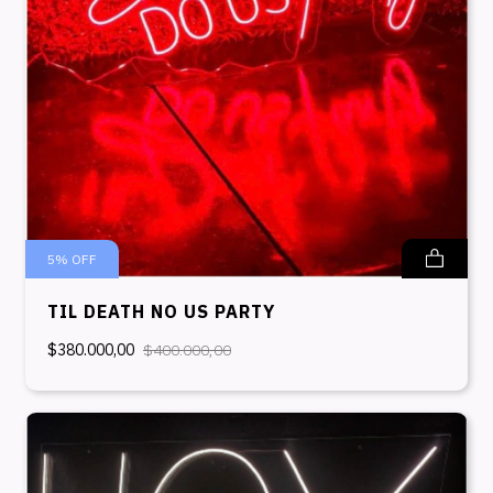
5
%
OFF
TIL DEATH NO US PARTY
$380.000,00
$400.000,00