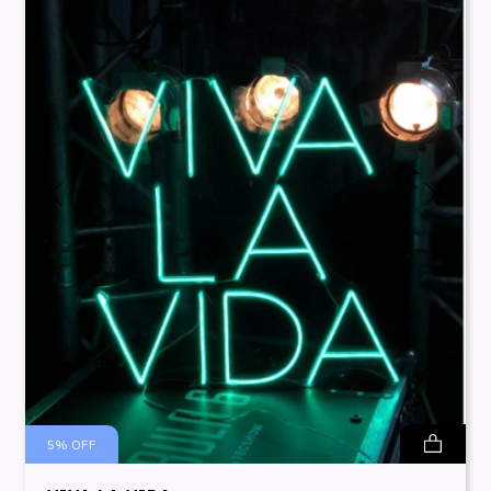
5
%
OFF