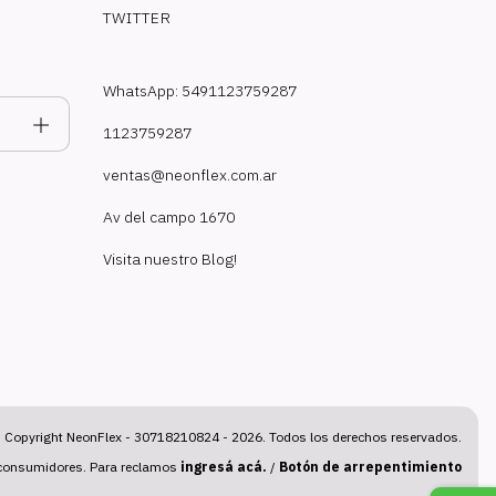
TWITTER
WhatsApp: 5491123759287
1123759287
ventas@neonflex.com.ar
Av del campo 1670
Visita nuestro Blog!
Copyright NeonFlex - 30718210824 - 2026. Todos los derechos reservados.
 consumidores. Para reclamos
ingresá acá.
/
Botón de arrepentimiento