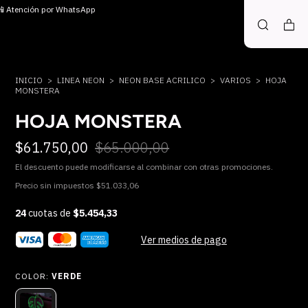
 📲 Atención por WhatsApp
INICIO
>
LINEA NEON
>
NEON BASE ACRILICO
>
VARIOS
>
HOJA
MONSTERA
HOJA MONSTERA
$61.750,00
$65.000,00
El descuento puede modificarse al combinar con otras promociones.
Precio sin impuestos
$51.033,06
24
cuotas de
$5.454,33
Ver medios de pago
COLOR:
VERDE