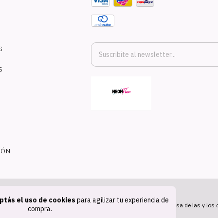
S
S
IÓN
ptás el uso de cookies
para agilizar tu experiencia de
Defensa de las y los
compra.