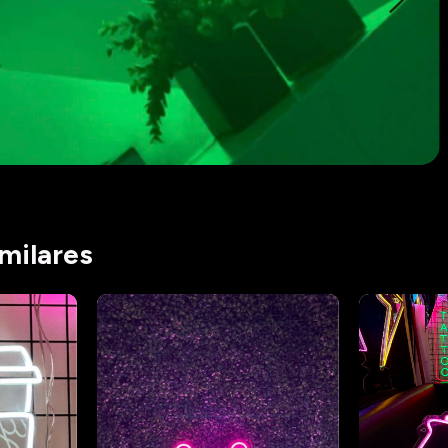
milares