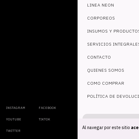
LINEA NEON
CORPOREOS
INSUMOS Y PRODUCTO
SERVICIOS INTEGRALE
CONTACTO
QUIENES SOMOS
COMO COMPRAR
POLÍTICA DE DEVOLUC
INSTAGRAM
FACEBOOK
YOUTUBE
TIKTOK
Al navegar por este sitio
ace
TWITTER