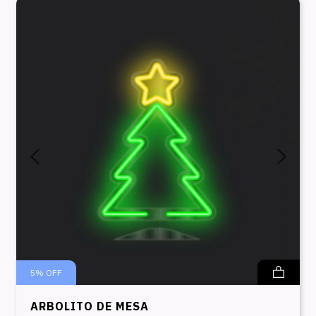
5
%
OFF
ARBOLITO DE MESA