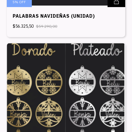
5
%
OFF
PALABRAS NAVIDEÑAS (UNIDAD)
$56.325,50
$59.290,00