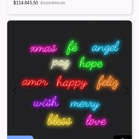
$114.845,50
$120.890,00