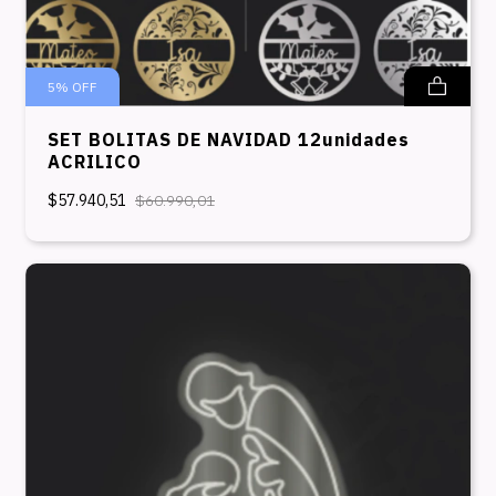
5
%
OFF
SET BOLITAS DE NAVIDAD 12unidades
ACRILICO
$57.940,51
$60.990,01