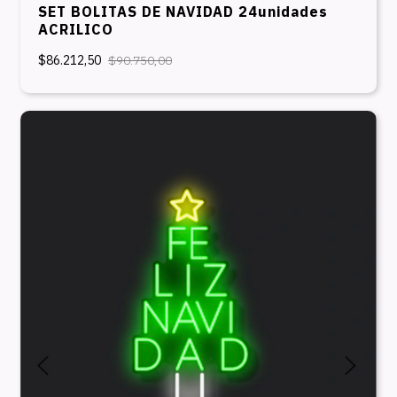
SET BOLITAS DE NAVIDAD 24unidades
ACRILICO
$86.212,50
$90.750,00