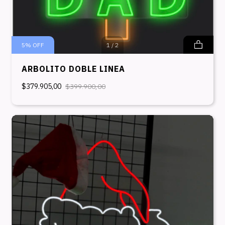
5
%
OFF
1
/
2
ARBOLITO DOBLE LINEA
$379.905,00
$399.900,00