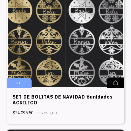
5
%
OFF
SET DE BOLITAS DE NAVIDAD 6unidades
ACRILICO
$34.095,50
$35.890,00