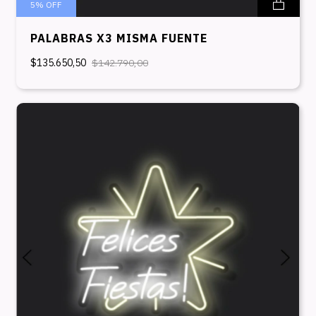
5
%
OFF
PALABRAS X3 MISMA FUENTE
$135.650,50
$142.790,00