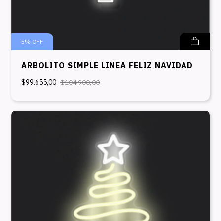
5
%
OFF
ARBOLITO SIMPLE LINEA FELIZ NAVIDAD
$99.655,00
$104.900,00