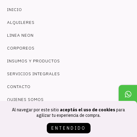
INICIO
ALQUILERES
LINEA NEON
CORPOREOS
INSUMOS Y PRODUCTOS
SERVICIOS INTEGRALES
CONTACTO
QUIENES SOMOS
Al navegar por este sitio
aceptás el uso de cookies
para
COMO COMPRAR
agilizar tu experiencia de compra.
POLÍTICA DE DEVOLUCIÓN
ENTENDIDO