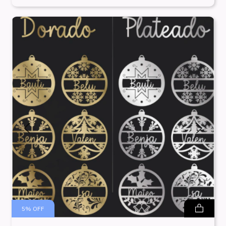
5
%
OFF