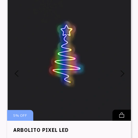
5
%
OFF
ARBOLITO PIXEL LED