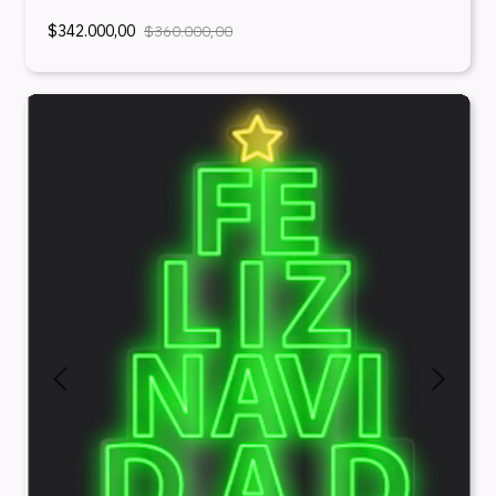
$342.000,00
$360.000,00