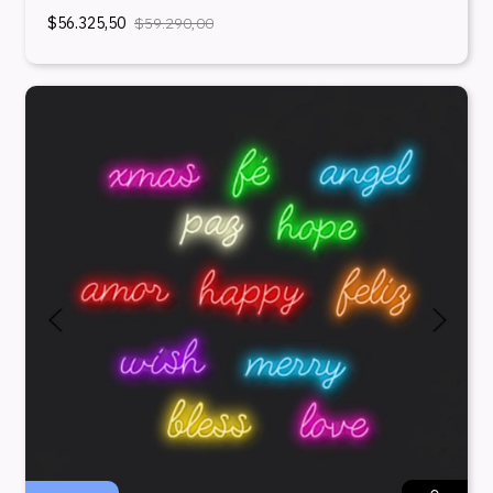
$56.325,50
$59.290,00